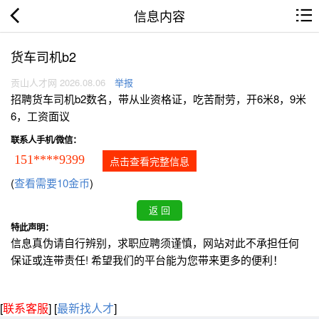
信息内容
货车司机b2
贡山人才网 2026.08.06
举报
招聘货车司机b2数名，带从业资格证，吃苦耐劳，开6米8，9米
6，工资面议
联系人手机/微信：
151****9399
点击查看完整信息
(
查看需要10金币
)
特此声明：
信息真伪请自行辨别，求职应聘须谨慎，网站对此不承担任何
保证或连带责任! 希望我们的平台能为您带来更多的便利！
[
联系客服
]
[
最新找人才
]