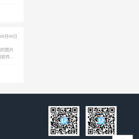
08月08日
铺的图片
软件,工