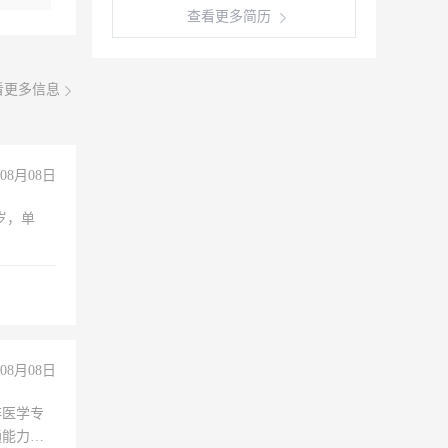
查看更多简历
看更多信息
08月08日
周岁，单
08月08日
非医学专
通能力