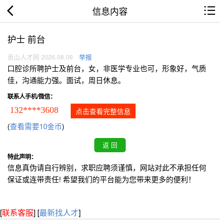
信息内容
护士 前台
贡山人才网 2026.08.09
举报
口腔诊所聘护士及前台，女，非医学专业也可，形象好，气质
佳，沟通能力强。面试，周日休息。
联系人手机/微信：
132****3608
点击查看完整信息
(
查看需要10金币
)
特此声明：
信息真伪请自行辨别，求职应聘须谨慎，网站对此不承担任何
保证或连带责任! 希望我们的平台能为您带来更多的便利！
[
联系客服
]
[
最新找人才
]