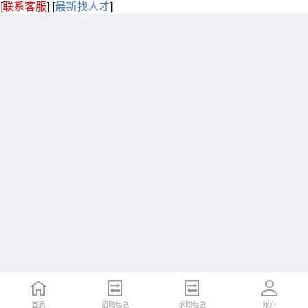
[
联系客服
]
[
最新找人才
]
首页
招聘信息
求职信息
账户