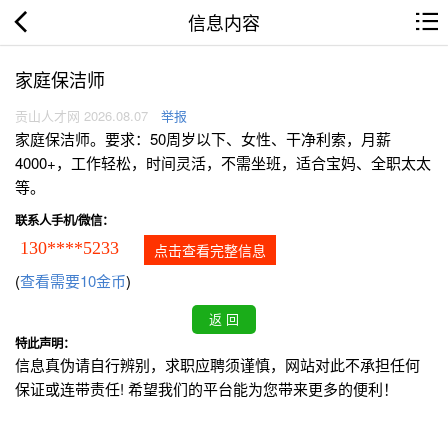
信息内容
家庭保洁师
贡山人才网 2026.08.07
举报
家庭保洁师。要求：50周岁以下、女性、干净利索，月薪
4000+，工作轻松，时间灵活，不需坐班，适合宝妈、全职太太
等。
联系人手机/微信：
130****5233
点击查看完整信息
(
查看需要10金币
)
特此声明：
信息真伪请自行辨别，求职应聘须谨慎，网站对此不承担任何
保证或连带责任! 希望我们的平台能为您带来更多的便利！