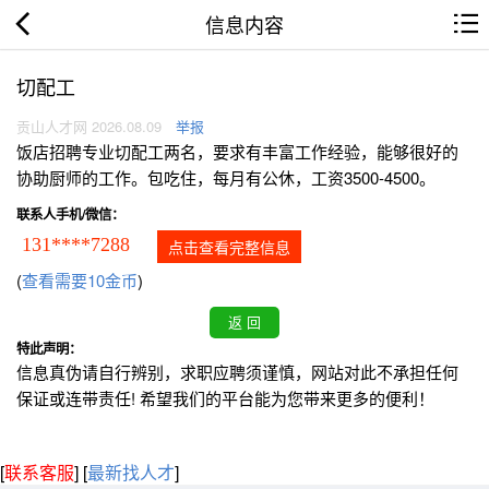
信息内容
切配工
贡山人才网 2026.08.09
举报
饭店招聘专业切配工两名，要求有丰富工作经验，能够很好的
协助厨师的工作。包吃住，每月有公休，工资3500-4500。
联系人手机/微信：
131****7288
点击查看完整信息
(
查看需要10金币
)
特此声明：
信息真伪请自行辨别，求职应聘须谨慎，网站对此不承担任何
保证或连带责任! 希望我们的平台能为您带来更多的便利！
[
联系客服
]
[
最新找人才
]