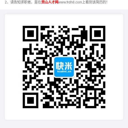
2、请告知求职者，是在
贡山人才网
www.frdh8.com上看到该简历的！