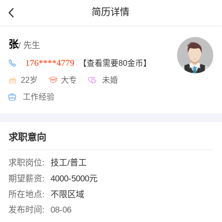
简历详情
张
/ 先生
176****4779
【查看需要80金币】
22岁
大专
未婚
工作经验
求职意向
求职岗位:
技工/普工
期望薪资:
4000-5000元
所在地点:
不限区域
发布时间:
08-06