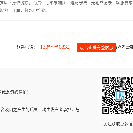
5岁以下身体健康，有责任心形象端庄，遵纪守法，无犯罪记录，客服要求
能力，工程，懂水电维修。
133****0832
联系电话：
(查看需要
点击查看完整信息
请微友务必谨慎！
内容及因之产生的后果，均由发布者承担，与
关注获取更多信