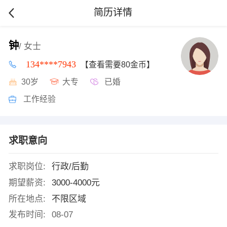
简历详情
钟
/ 女士
134****7943
【查看需要80金币】
30岁
大专
已婚
工作经验
求职意向
求职岗位:
行政/后勤
期望薪资:
3000-4000元
所在地点:
不限区域
发布时间:
08-07