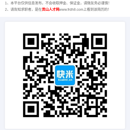
1、本平台仅供信息发布，不会收取押金、保证金，请微友务必谨慎！
2、请告知求职者，是在
贡山人才网
www.frdh8.com上看到该简历的！