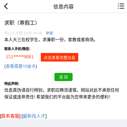
信息内容
求职（寒假工）
贡山人才网 2026.08.08
举报
本人大三在校学生，求兼职一份，家教或者商场。
联系人手机/微信：
151****9081
点击查看完整信息
(
查看需要10金币
)
特此声明：
信息真伪请自行辨别，求职应聘须谨慎，网站对此不承担任何
保证或连带责任! 希望我们的平台能为您带来更多的便利！
[
联系客服
]
[
最新找人才
]