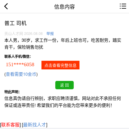
信息内容
普工 司机
贡山人才网 2026.08.08
举报
本人男，30岁，求工作一份，年后上班也可，吃苦耐劳，踏实
肯干，保险销售勿扰
联系人手机/微信：
151****6058
点击查看完整信息
(
查看需要10金币
)
特此声明：
信息真伪请自行辨别，求职应聘须谨慎，网站对此不承担任何
保证或连带责任! 希望我们的平台能为您带来更多的便利！
[
联系客服
]
[
最新找人才
]