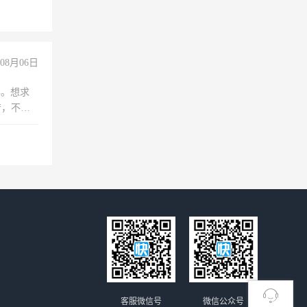
08月06日
年。想求
苦，不怕
客服微信号
微信公众号