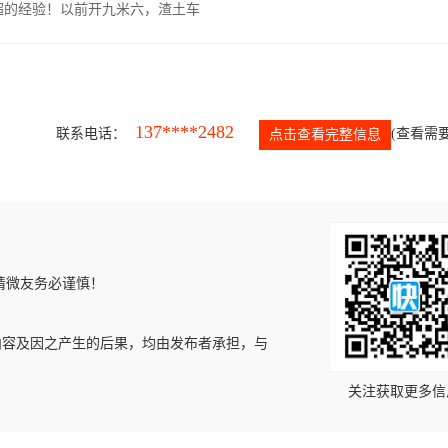
超的经验！以前开九米六，渣土车
137****2482
联系电话：
(查看需要
点击查看完整信息
请微友务必谨慎！
内容及因之产生的后果，均由发布者承担，与
关注获取更多信