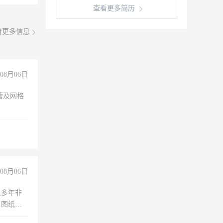
查看更多简历
看更多信息
08月06日
营及网格
08月06日
人多年非
、图纸制
诚合作，