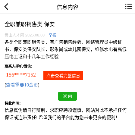
信息内容
全职兼职销售类 保安
贡山人才网 2026.08.08
举报
各类全职兼职销售类，有广告销售经验，网络管理员中级证
书，保安类保安队长，形象岗或幼儿园保安，维修水电有高低
压电工证和十几年工作经验
联系人手机/微信：
156****7152
点击查看完整信息
(
查看需要10金币
)
特此声明：
信息真伪请自行辨别，求职应聘须谨慎，网站对此不承担任何
保证或连带责任! 希望我们的平台能为您带来更多的便利！