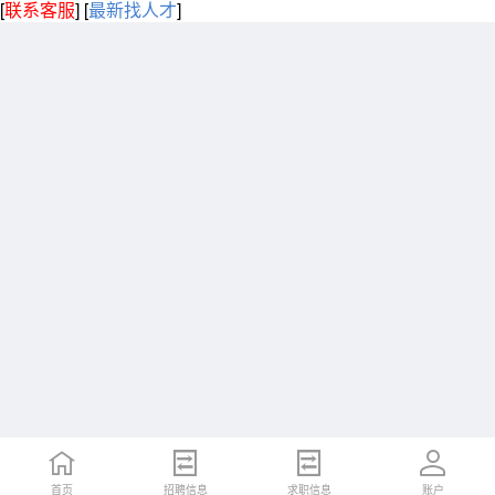
[
联系客服
]
[
最新找人才
]
首页
招聘信息
求职信息
账户