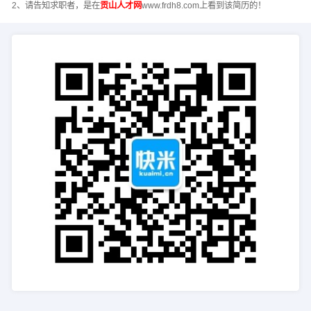
2、请告知求职者，是在
贡山人才网
www.frdh8.com上看到该简历的！