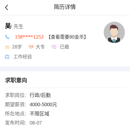
简历详情
吴
/ 先生
158****1253
【查看需要80金币】
28岁
大专
已婚
工作经验
求职意向
求职岗位:
行政/后勤
期望薪资:
4000-5000元
所在地点:
不限区域
发布时间:
08-07