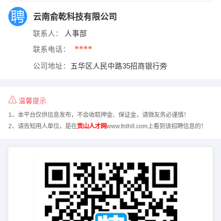
云南俞乾科技有限公司
联系人：
人事部
****
联系电话：
公司地址：
五华区人民中路35招商银行旁
温馨提示
1、本平台仅供信息发布，不会收取押金、保证金，请微友务必谨慎！
2、请告知用人单位，是在
贡山人才网
www.frdh8.com上看到该招聘信息的！