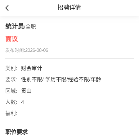
招聘详情
统计员
/全职
面议
发布时间:2026-08-06
类别:
财会审计
要求:
性别不限/ 学历不限/经验不限/年龄
区域:
贡山
人数:
4
福利:
职位要求