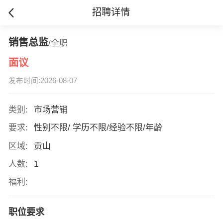
招聘详情
销售总监
/全职
面议
发布时间:2026-08-07
类别:
市场营销
要求:
性别不限/ 学历不限/经验不限/年龄
区域:
贡山
人数:
1
福利:
职位要求