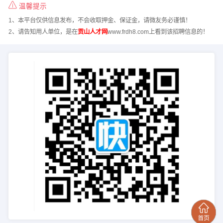
温馨提示
1、本平台仅供信息发布，不会收取押金、保证金，请微友务必谨慎！
2、请告知用人单位，是在
贡山人才网
www.frdh8.com上看到该招聘信息的！