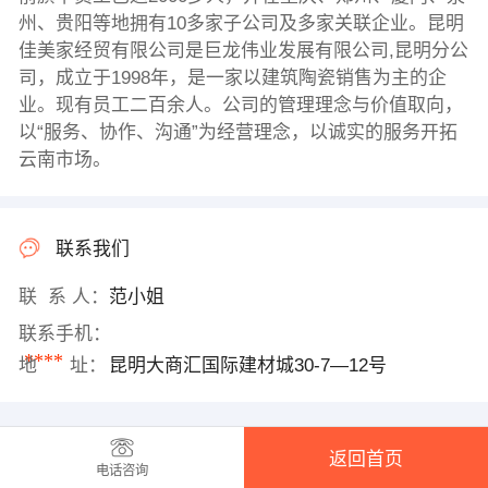
州、贵阳等地拥有10多家子公司及多家关联企业。昆明
佳美家经贸有限公司是巨龙伟业发展有限公司,昆明分公
司，成立于1998年，是一家以建筑陶瓷销售为主的企
业。现有员工二百余人。公司的管理理念与价值取向，
以“服务、协作、沟通”为经营理念，以诚实的服务开拓
云南市场。
联系我们
联 系 人：
范小姐
联系手机：
****
地 址：
昆明大商汇国际建材城30-7—12号
返回首页
电话咨询